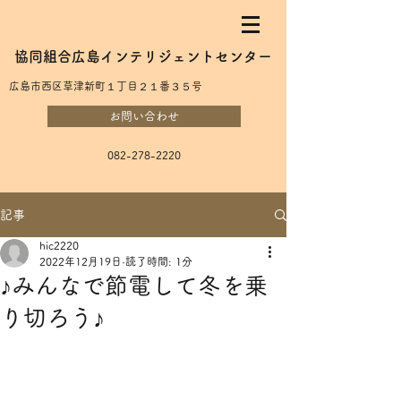
協同組合広島インテリジェントセンター
​広島市西区草津新町１丁目２１番３５号
お問い合わせ
082-278-2220
記事
hic2220
2022年12月19日
読了時間: 1分
♪みんなで節電して冬を乗
り切ろう♪