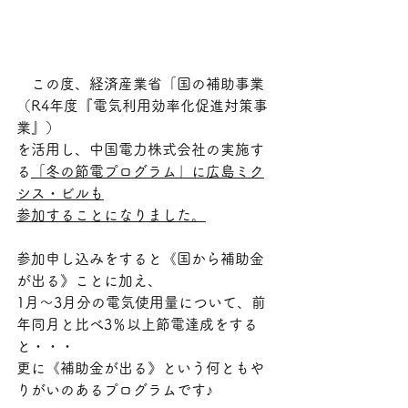
　この度、経済産業省「国の補助事業
（R4年度『電気利用効率化促進対策事
業』）
を活用し、中国電力株式会社の実施す
る
「冬の節電プログラム」に広島ミク
シス・ビルも
参加することになりました。
参加申し込みをすると《国から補助金
が出る》ことに加え、
1月～3月分の電気使用量について、前
年同月と比べ3％以上節電達成をする
と・・・
更に《補助金が出る》という何ともや
りがいのあるプログラムです♪