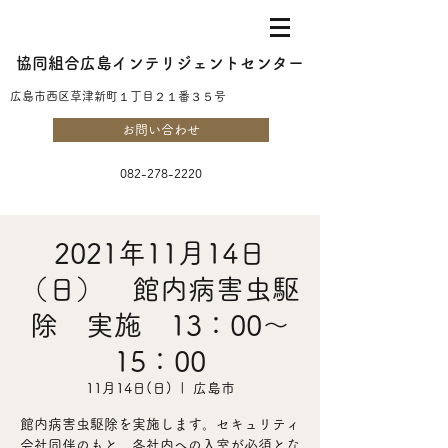
協同組合広島インテリジェントセンター
​広島市西区草津新町１丁目２１番３５号
お問い合わせ
082-278-2220
2021年11月14日
（日） 館内病害虫駆
除 実施 13：00～
15：00
11月14日(日)
  |  
広島市
館内病害虫駆除を実施します。セキュリティ
会社同伴のもと、各社内への入室が必須とな