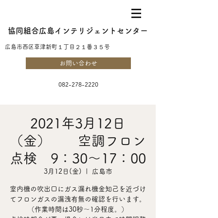
協同組合広島インテリジェントセンター
​広島市西区草津新町１丁目２１番３５号
お問い合わせ
082-278-2220
2021年3月12日
（金） 空調フロン
点検 9：30～17：00
3月12日(金)
  |  
広島市
室内機の吹出口にガス漏れ機金知己を近づけ
てフロンガスの漏洩有無の確認を行います。
（作業時間は30秒～1分程度。）