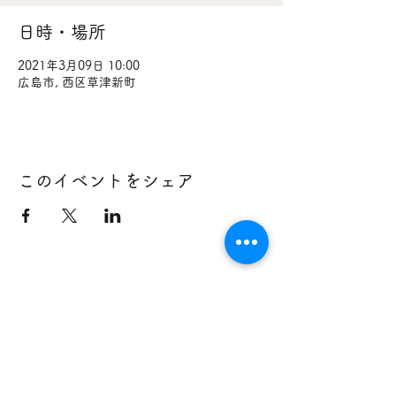
日時・場所
2021年3月09日 10:00
広島市, 西区草津新町
このイベントをシェア
733-0834
広島県広島市西区草津新町１丁目２１番３５号
広島ミクシス・ビル １階
TEL：
082-278-2220
FAX：
082-278-2101