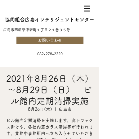
協同組合広島インテリジェントセンター
​広島市西区草津新町１丁目２１番３５号
お問い合わせ
082-278-2220
2021年8月26日（木）
～8月29日（日） ビ
ル館内定期清掃実施
8月26日(木)
  |  
広島市
ビル館内定期清掃を実施します。廊下ワック
ス掛けや、各社内窓ガラス清掃等が行われま
す。業務中事務所内へ立ち入らせていただき