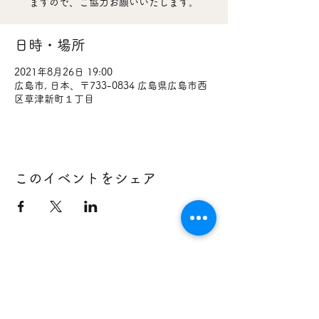
ますので、ご協力お願いいたします。
日時・場所
2021年8月26日 19:00
広島市, 日本、〒733-0834 広島県広島市西
区草津新町１丁目
このイベントをシェア
733-0834
広島県広島市西区草津新町１丁目２１番３５号
広島ミクシス・ビル １階
TEL：
082-278-2220
FAX：
082-278-2101