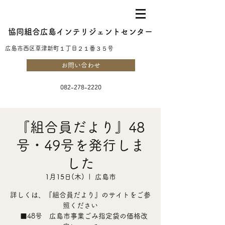
協同組合広島インテリジェントセンター
​広島市西区草津新町１丁目２１番３５号
お問い合わせ
082-278-2220
『組合員だより』48
号・49号を発行しま
した
1月15日(木)
  |  
広島市
詳しくは、『組合員だより』のサイトをご参
照ください
■48号 広島市事業ごみ指定袋の価格改