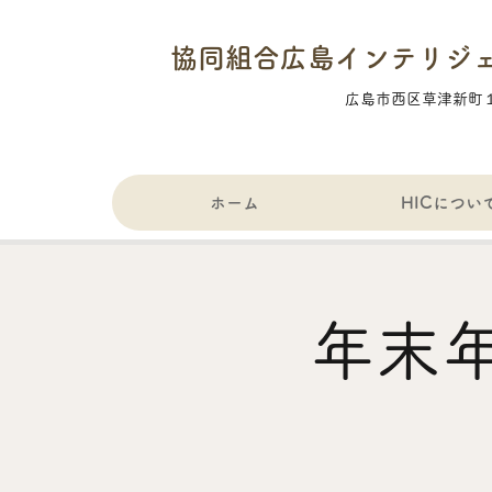
協同組合広島インテリジ
​広島市西区草津新町
ホーム
HICについ
年末