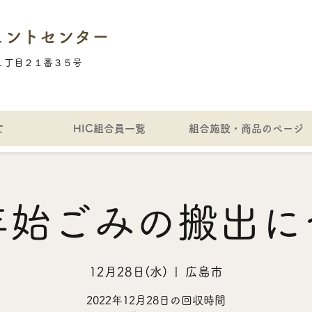
ェントセンター
１丁目２１番３５号
て
HIC組合員一覧
組合施設・商品のページ
年始ごみの搬出に
12月28日(水)
  |  
広島市
2022年12月28日の回収時間